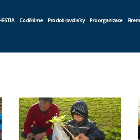
HESTIA
Co děláme
Pro dobrovolníky
Pro organizace
Firem