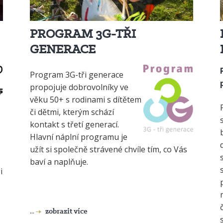
PROGRAM 3G-TŘI
GENERACE
Program 3G-tři generace
propojuje dobrovolníky ve
věku 50+ s rodinami s dítětem
či dětmi, kterým schází
kontakt s třetí generací.
Hlavní náplní programu je
užít si společně strávené chvíle tím, co Vás
baví a naplňuje.
i
...
zobrazit více