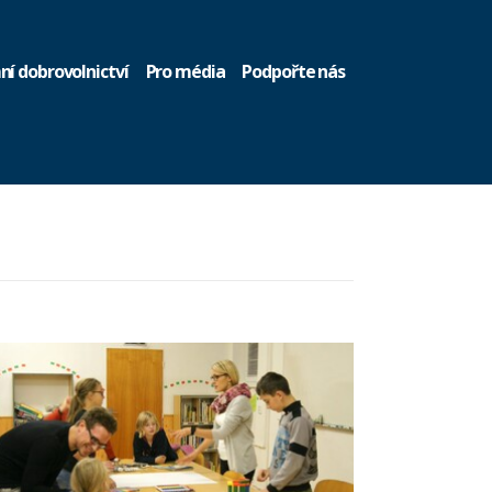
ní dobrovolnictví
Pro média
Podpořte nás