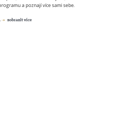
programu a poznají více sami sebe.
..
zobrazit více