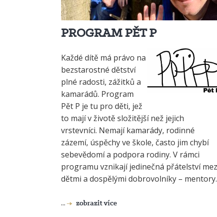
PROGRAM PĚT P ​ ​
Každé dítě má právo na
bezstarostné dětství
plné radosti, zážitků a
kamarádů. Program
Pět P je tu pro děti, jež
to mají v životě složitější než jejich
vrstevníci. Nemají kamarády, rodinné
zázemí, úspěchy ve škole, často jim chybí
sebevědomí a podpora rodiny. V rámci
programu vznikají jedinečná přátelství mez
dětmi a dospělými dobrovolníky – mentory.
...
zobrazit více