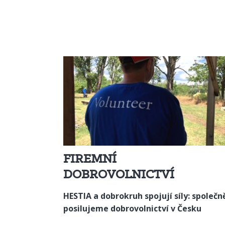
FIREMNÍ
DOBROVOLNICTVÍ
HESTIA a dobrokruh spojují síly: společn
posilujeme dobrovolnictví v Česku