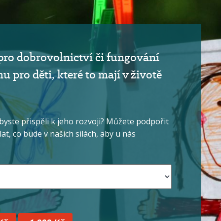
pro dobrovolnictví či fungování
pro děti, které to mají v životě
 byste přispěli k jeho rozvoji? Můžete podpořit
t, co bude v našich silách, aby u nás