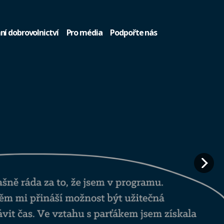
ní dobrovolnictví
Pro média
Podpořte nás