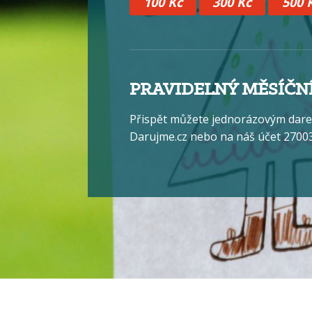
100 Kč
300 Kč
500 
PRAVIDELNÝ MĚSÍČNÍ
Přispět můžete jednorázovým dare
Darujme.cz nebo na náš účet 27003