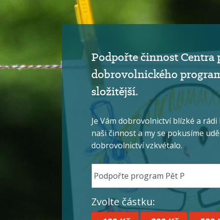
Podpořte činnost Centra 
dobrovolnického programu 
složitější.
Je Vám dobrovolnictví blízké a rádi
naši činnost a my se pokusíme uděla
dobrovolnictví vzkvétalo.
Zvolte částku: