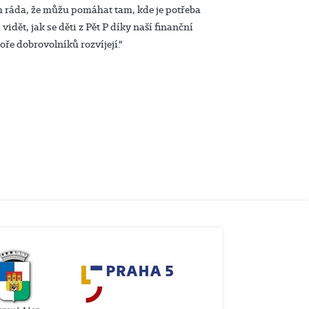
em ráda, že můžu pomáhat tam, kde je potřeba
 vidět, jak se děti z Pět P díky naší finanční
ře dobrovolníků rozvíjejí."