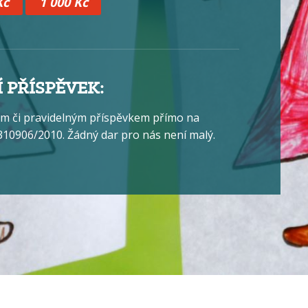
Kč
1 000 Kč
 PŘÍSPĚVEK:
m či pravidelným příspěvkem přímo na
10906/2010. Žádný dar pro nás není malý.