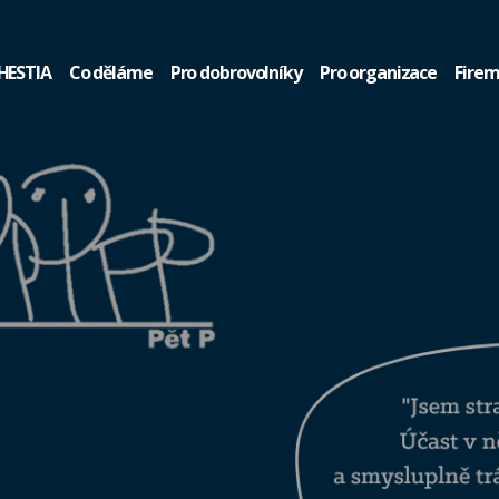
HESTIA
Co děláme
Pro dobrovolníky
Pro organizace
Firem