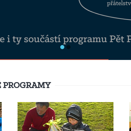
É PROGRAMY