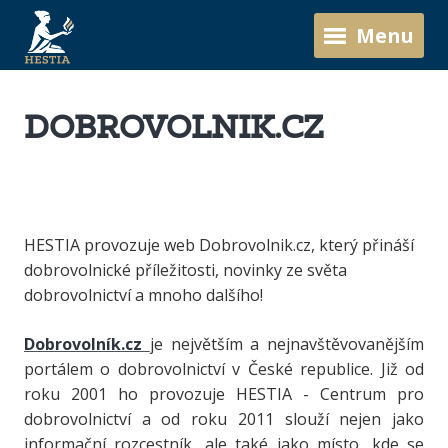
Menu
DOBROVOLNIK.CZ
HESTIA provozuje web Dobrovolnik.cz, který přináší
dobrovolnické příležitosti, novinky ze světa
dobrovolnictví a mnoho dalšího!
Dobrovolník.cz
je největším a nejnavštěvovanějším
portálem o dobrovolnictví v České republice. Již od
roku 2001 ho provozuje HESTIA - Centrum pro
dobrovolnictví a od roku 2011 slouží nejen jako
informační rozcestník, ale také jako místo, kde se