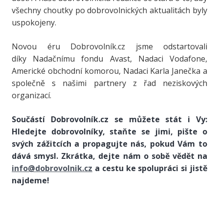
všechny choutky po dobrovolnických aktualitách byly
uspokojeny.
Novou éru Dobrovolník.cz jsme odstartovali
díky Nadačnímu fondu Avast, Nadaci Vodafone,
Americké obchodní komorou, Nadaci Karla Janečka a
společně s našimi partnery z řad neziskových
organizací.
Součástí Dobrovolník.cz se můžete stát i Vy:
Hledejte dobrovolníky, staňte se jimi, pište o
svých zážitcích a propagujte nás, pokud Vám to
dává smysl. Zkrátka, dejte nám o sobě vědět na
info@dobrovolnik.cz
a cestu ke spolupráci si jistě
najdeme!