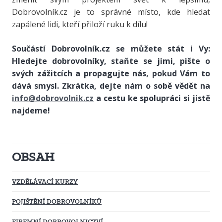
Dobrovolník.cz je to správné místo, kde hledat
zapálené lidi, kteří přiloží ruku k dílu!
Součástí Dobrovolník.cz se můžete stát i Vy:
Hledejte dobrovolníky, staňte se jimi, pište o
svých zážitcích a propagujte nás, pokud Vám to
dává smysl. Zkrátka, dejte nám o sobě vědět na
info@dobrovolnik.cz
a cestu ke spolupráci si jistě
najdeme!
OBSAH
VZDĚLÁVACÍ KURZY
POJIŠTĚNÍ DOBROVOLNÍKŮ
FIREMNÍ DOBROVOLNICTVÍ