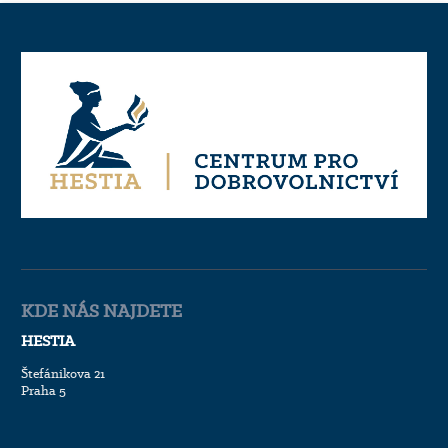
KDE NÁS NAJDETE
HESTIA
Štefánikova 21
Praha 5