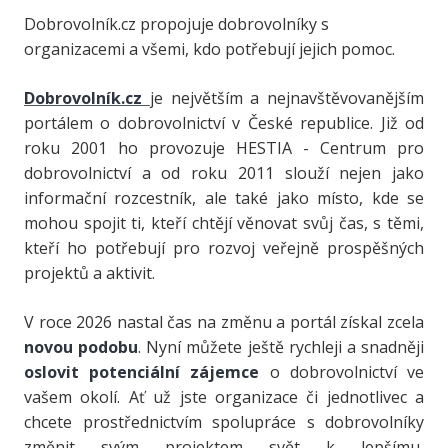
Dobrovolník.cz propojuje dobrovolníky s
organizacemi a všemi, kdo potřebují jejich pomoc.
Dobrovolník.cz
je největším a nejnavštěvovanějším
portálem o dobrovolnictví v České republice. Již od
roku 2001 ho provozuje HESTIA - Centrum pro
dobrovolnictví a od roku 2011 slouží nejen jako
informační rozcestník, ale také jako místo, kde se
mohou spojit ti, kteří chtějí věnovat svůj čas, s těmi,
kteří ho potřebují pro rozvoj veřejně prospěšných
projektů a aktivit.
V roce 2026 nastal čas na změnu a portál získal zcela
novou podobu
. Nyní
můžete ještě rychleji a snadněji
oslovit potenciální zájemce
o dobrovolnictví ve
vašem okolí. Ať už jste organizace či jednotlivec a
chcete prostřednictvím spolupráce s dobrovolníky
změnit svým projektem svět k lepšímu,