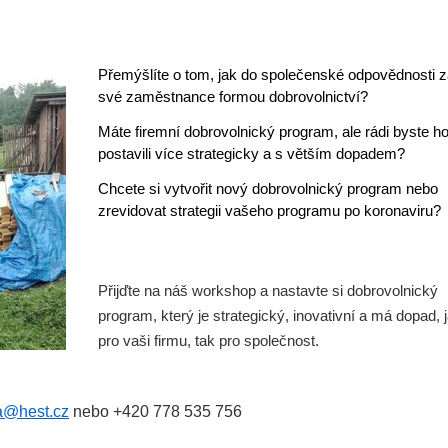
Přemýšlíte o tom, jak do společenské odpovědnosti za
své zaměstnance formou dobrovolnictví?
Máte firemní dobrovolnický program, ale rádi byste h
postavili více strategicky a s větším dopadem?
Chcete si vytvořit nový dobrovolnický program nebo
zrevidovat strategii vašeho programu po koronaviru?
Přijďte na náš workshop a nastavte si dobrovolnický
program, který je strategický, inovativní a má dopad, 
pro vaši firmu, tak pro společnost.
a@hest.cz
nebo +420 778 535 756