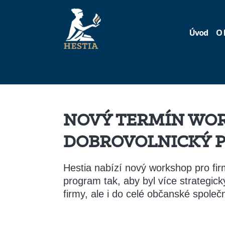
Úvod
O 
NOVÝ TERMÍN WOR
DOBROVOLNICKÝ PR
Hestia nabízí nový workshop pro firm
program tak, aby byl více strategic
firmy, ale i do celé občanské společn